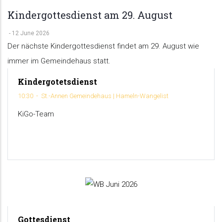
Kindergottesdienst am 29. August
-
12 June 2026
Der nächste Kindergottesdienst findet am 29. August wie
immer im Gemeindehaus statt.
Kindergotetsdienst
29
10:30
-
St.-Annen Gemeindehaus | Hameln-Wangelist
AUGUST
KiGo-Team
WANGELISTER BOTE
WANGELISTER BOTE JUNI 2026
Gottesdienst