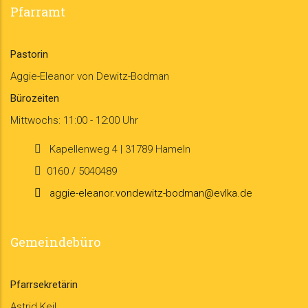
Pfarramt
Pastorin
Aggie-Eleanor von Dewitz-Bodman
Bürozeiten
Mittwochs: 11:00 - 12:00 Uhr
Kapellenweg 4 | 31789 Hameln
0160 / 5040489
aggie-eleanor.vondewitz-bodman@evlka.de
Gemeindebüro
Pfarrsekretärin
Astrid Keil