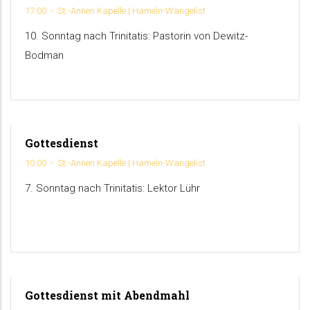
17:00
-
St.-Annen Kapelle | Hameln-Wangelist
AUGUST
10. Sonntag nach Trinitatis: Pastorin von Dewitz-
Bodman
Gottesdienst
19
10:00
-
St.-Annen Kapelle | Hameln-Wangelist
JULY
7. Sonntag nach Trinitatis: Lektor Lühr
Gottesdienst mit Abendmahl
28