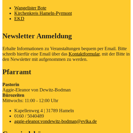
Wangelister Bote
Kirchenkreis Hameln-Pyrmont
EKD
Newsletter Anmeldung
Erhalte Informationen zu Veranstaltungen bequem per Email. Bitte
schreib hierfür eine Email über das
Kontaktformular
, mit der Bitte in
den Newsletter mit aufgenommen zu werden.
Pfarramt
Pastorin
Aggie-Eleanor von Dewitz-Bodman
Bürozeiten
Mittwochs: 11:00 - 12:00 Uhr
Kapellenweg 4 | 31789 Hameln
0160 / 5040489
aggie-eleanor.vondewitz-bodman@evlka.de