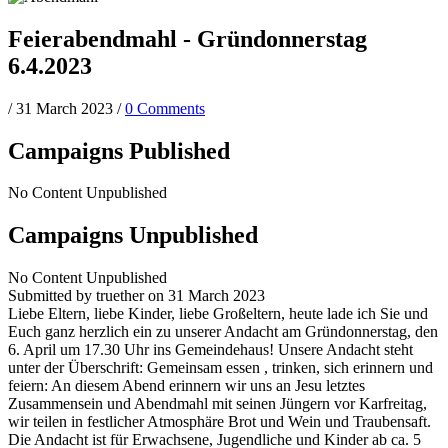
Feierabendmahl - Gründonnerstag
6.4.2023
/
31 March 2023
/
0 Comments
Campaigns Published
No Content Unpublished
Campaigns Unpublished
No Content Unpublished
Submitted by
truether
on 31 March 2023
Liebe Eltern, liebe Kinder, liebe Großeltern, heute lade ich Sie und
Euch ganz herzlich ein zu unserer Andacht am Gründonnerstag, den
6. April um 17.30 Uhr ins Gemeindehaus! Unsere Andacht steht
unter der Überschrift: Gemeinsam essen , trinken, sich erinnern und
feiern: An diesem Abend erinnern wir uns an Jesu letztes
Zusammensein und Abendmahl mit seinen Jüngern vor Karfreitag,
wir teilen in festlicher Atmosphäre Brot und Wein und Traubensaft.
Die Andacht ist für Erwachsene, Jugendliche und Kinder ab ca. 5