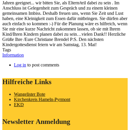
Jahren geeignet... wir bitten Sie, als Eltern/teil dabei zu sein . Im
Anschluss ist Gelegenheit zum Gespräch und zu einem kleinen
gemeinsamen Imbiss. Deshalb freuen uns, wenn Sie Zeit und Lust
haben, eine Kleinigkeit zum Essen dafür mitbringen. Sie dürfen aber
auch einfach so kommen :-) Für die Planung wäre es hilfreich, wenn
Sie mir eine kurze Nachricht zukommen lassen, ob sie mit Ihrem
Kind/Ihren Kindern planen dabei zu sein…vielen Dank!! Herzliche
Grüße Ihre /Eure Christiane Brendel P:S. Den nächsten
Kindergottesdienst feiern wir am Samstag, 13. Mai!
Tags
Information
Log in
to post comments
Hilfreiche Links
Wangelister Bote
Kirchenkreis Hameln-Pyrmont
EKD
Newsletter Anmeldung