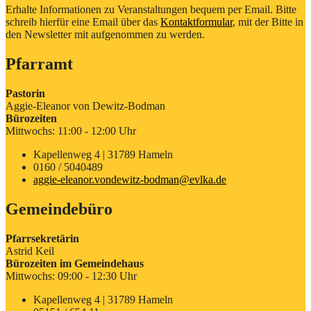
Erhalte Informationen zu Veranstaltungen bequem per Email. Bitte
schreib hierfür eine Email über das
Kontaktformular
, mit der Bitte in
den Newsletter mit aufgenommen zu werden.
Pfarramt
Pastorin
Aggie-Eleanor von Dewitz-Bodman
Bürozeiten
Mittwochs: 11:00 - 12:00 Uhr
Kapellenweg 4 | 31789 Hameln
0160 / 5040489
aggie-eleanor.vondewitz-bodman@evlka.de
Gemeindebüro
Pfarrsekretärin
Astrid Keil
Bürozeiten im Gemeindehaus
Mittwochs: 09:00 - 12:30 Uhr
Kapellenweg 4 | 31789 Hameln