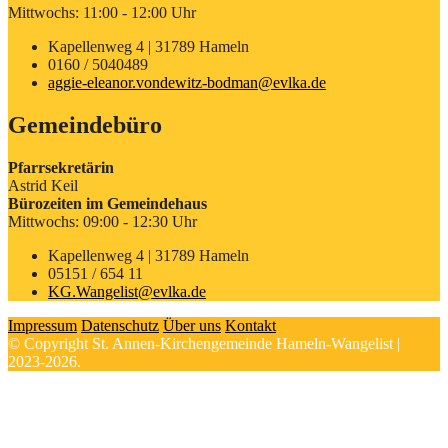
Mittwochs: 11:00 - 12:00 Uhr
Kapellenweg 4 | 31789 Hameln
0160 / 5040489
aggie-eleanor.vondewitz-bodman@evlka.de
Gemeindebüro
Pfarrsekretärin
Astrid Keil
Bürozeiten im Gemeindehaus
Mittwochs: 09:00 - 12:30 Uhr
Kapellenweg 4 | 31789 Hameln
05151 / 654 11
KG.Wangelist@evlka.de
Impressum
Datenschutz
Über uns
Kontakt
© Copyright St. Annen-Kirchengemeinde Hameln-Wangelist |
2023-2026.