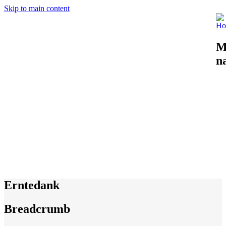
Skip to main content
M
n
Erntedank
Breadcrumb